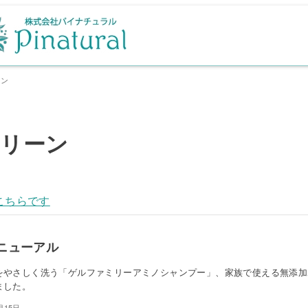
ーン
リーン
こちらです
ニューアル
をやさしく洗う「ゲルファミリーアミノシャンプー」、家族で使える無添加
ました。
月15日