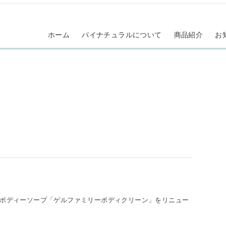
ホーム
パイナチュラルについて
商品紹介
お
ボディーソープ「ゲルファミリーボディクリーン」をリニュー