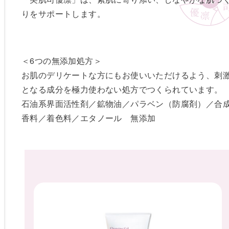
りをサポートします。
＜6つの無添加処方＞
お肌のデリケートな方にもお使いいただけるよう、刺
となる成分を極力使わない処方でつくられています。
石油系界面活性剤／鉱物油／パラベン（防腐剤）／合
香料／着色料／エタノール 無添加