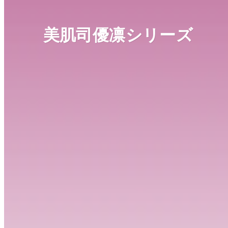
美肌司優凛シリーズ