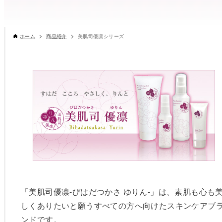
ホーム
商品紹介
美肌司優凛シリーズ
「美肌司優凛-びはだつかさ ゆりん-」は、素肌も心も
しくありたいと願うすべての方へ向けたスキンケアブ
ンドです。