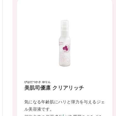
びはだつかさ ゆりん
美肌司優凛
クリアリッチ
気になる年齢肌にハリと弾力を与えるジェ
ル美容液です。
4