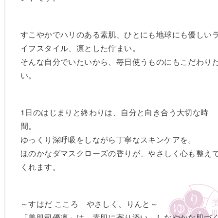
すこやかでハリのある素肌、ひとにも地球にも優しい
イフスタイル、凛とした佇まい。
そんな自分でいたいから、毎日使うものにもこだわり
い。
1日のはじまりと終わりは、自分と向き合う大切な時
間。
ゆっくり深呼吸をしながら丁寧なスキンケアを。
ほのかなダマスクローズの香りが、やさしく心も整え
くれます。
～すはだ こころ やさしく、りんと～
「美肌司優凛」は、素肌に寄り添い、しなやかな肌づ