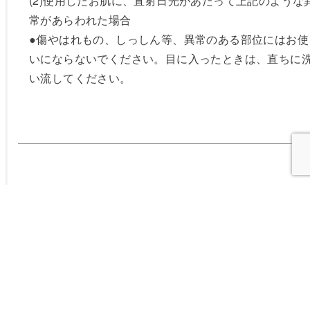
(2)使用したお肌に、直射日光があたって上記のような
常があらわれた場合
●傷やはれもの、しっしん等、異常のある部位にはお使
いにならないでください。目に入ったときは、直ちに
い流してください。
この商品に関するお知らせ
過去の投稿を見る
商品リニューアル
2011年6月15日