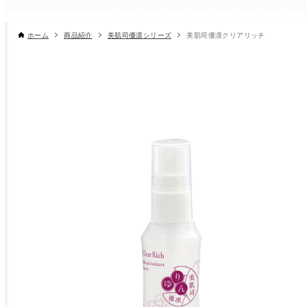
ホーム
商品紹介
美肌司優凛シリーズ
美肌司優凛クリアリッチ