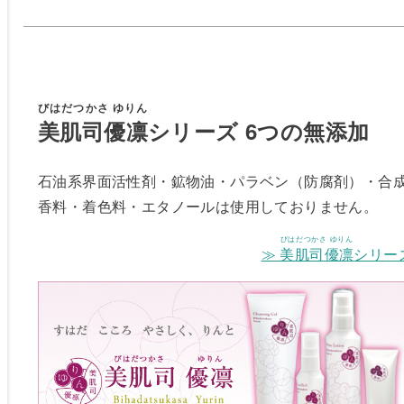
びはだつかさ ゆりん
美肌司優凛
シリーズ 6つの無添加
石油系界面活性剤・鉱物油・パラベン（防腐剤）・合
香料・着色料・エタノールは使用しておりません。
びはだつかさ ゆりん
≫
美肌司優凛
シリー