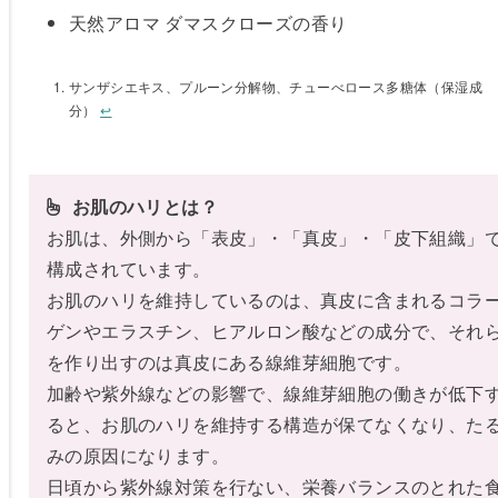
天然アロマ ダマスクローズの香り
サンザシエキス、プルーン分解物、チューべロース多糖体（保湿成
分）
↩︎
 お肌のハリとは？
お肌は、外側から「表皮」・「真皮」・「皮下組織」
構成されています。
お肌のハリを維持しているのは、真皮に含まれるコラ
ゲンやエラスチン、ヒアルロン酸などの成分で、それ
を作り出すのは真皮にある線維芽細胞です。
加齢や紫外線などの影響で、線維芽細胞の働きが低下
ると、お肌のハリを維持する構造が保てなくなり、た
みの原因になります。
日頃から紫外線対策を行ない、栄養バランスのとれた