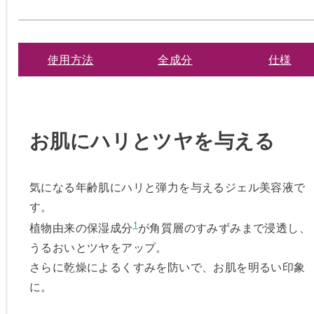
使用方法
全成分
仕様
お肌にハリとツヤを与える
気になる年齢肌にハリと弾力を与えるジェル美容液で
す。
1
植物由来の保湿成分
が角質層のすみずみまで浸透し、
うるおいとツヤをアップ。
さらに乾燥によるくすみを防いで、お肌を明るい印象
に。