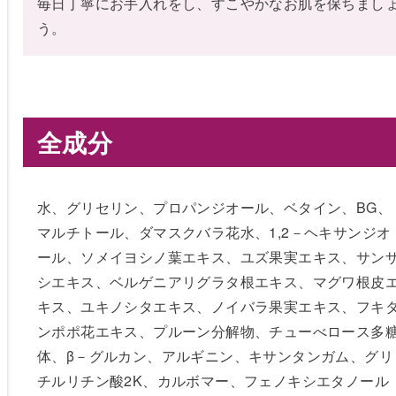
毎日丁寧にお手入れをし、すこやかなお肌を保ちまし
う。
全成分
水、グリセリン、プロパンジオール、ベタイン、BG、
マルチトール、ダマスクバラ花水、1,2－ヘキサンジオ
ール、ソメイヨシノ葉エキス、ユズ果実エキス、サン
シエキス、ベルゲニアリグラタ根エキス、マグワ根皮
キス、ユキノシタエキス、ノイバラ果実エキス、フキ
ンポポ花エキス、プルーン分解物、チューべロース多
体、β－グルカン、アルギニン、キサンタンガム、グリ
チルリチン酸2K、カルボマー、フェノキシエタノール