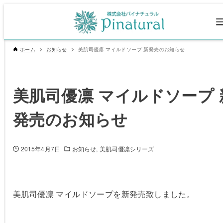
ホーム
お知らせ
美肌司優凛 マイルドソープ 新発売のお知らせ
美肌司優凛 マイルドソープ 
発売のお知らせ
2015年4月7日
お知らせ
美肌司優凛シリーズ
美肌司優凛 マイルドソープを新発売致しました。