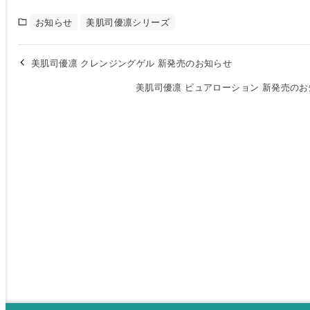
お知らせ
美肌司優凛シリーズ
美肌司優凛 クレンジングゲル 新発売のお知らせ
美肌司優凛 ピュアローション 新発売の