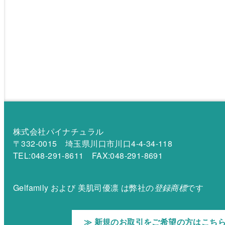
株式会社パイナチュラル
〒332-0015 埼玉県川口市川口4-4-34-118
TEL:048-291-8611 FAX:048-291-8691
Gelfamily および 美肌司優凛 は弊社の
登録商標
です
≫ 新規のお取引をご希望の方はこち